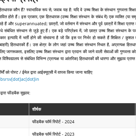
ं हितधारक कौन हैं? स्वाभाविक रूप से, जवाब यह है: यदि वे उच्च शिक्षा के संस्थान गुणवत्ता शिक्
ावित होते हैं। इस प्रकार, एक हितधारक (उच्च शिक्षा संस्थान के संबंध में) एक व्यक्ति (या समू
हे हैं और superannuated; छात्रों, जो वर्तमान में संस्थान और पूर्व छात्रों में शिक्षा प्राप्त
सीधे संबंधित संस्थान से जुड़े हुए हैं। एक बड़े परिप्रेक्ष्य में, जो छात्र उच्च शिक्षा संस्थान क
 सरकार इत्यादि में भर्ती होने की संभावना है जो कि इस पर निर्भर हो सकते हैं शिक्षित / कुश
 बाहरी) हितधारकों हैं। उस क्षेत्र के लोग जहां उच्च शिक्षा संस्थान स्थित है, अप्रत्यक्ष ह
िए जागरूकता, इसलिए उच्च शिक्षा संस्थान द्वारा प्रदान की जाने वाली सेवाओं की गुणवत्ता को 
कृत विश्विद्यालय से संबंधित विभिन्न (प्रत्यक्ष या आंतरिक) हितधारकों की धारणा और सुझाव प्राप्
मों को पोस्ट / ईमेल द्वारा आईक्यूएसी में वापस किया जाना चाहिए
lbsrsv[dot]ac[dot]in
द्वारा फीडबैक सुझाव:
शीर्षक
फीडबैक फॉर्म रिपोर्ट - 2024
फीडबैक फॉर्म रिपोर्ट - 2023