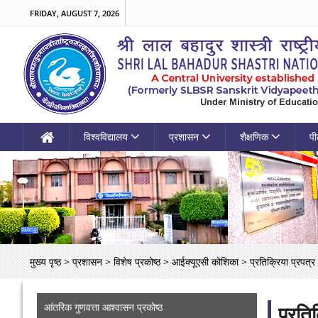
FRIDAY, AUGUST 7, 2026
विश्वविद्यालय
प्रशासन
शैक्षणिक
पी
मुख्य पृष्ठ
>
प्रशासन
>
विशेष प्रकोष्ठ
>
आईक्यूएसी कोशिका
>
प्रतिक्रिया प्रपत्र
आंतरिक गुणवत्ता आश्वासन प्रकोष्ठ
प्रति