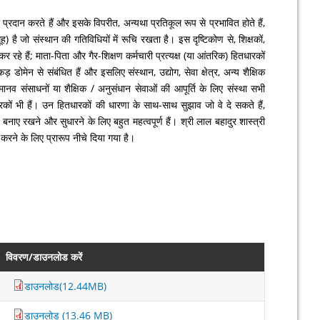
षा प्रदान करते हैं और इसके विपरीत, अन्यथा प्रतिकूल रूप से प्रभावित होते हैं,
ह) है जो संस्थान की गतिविधियों में रूचि रखता है। इस दृष्टिकोण से, शिक्षकों,
 कर रहे हैं; माता-पिता और गैर-शिक्षण कर्मचारी प्रत्यक्ष (या आंतरिक) हितधारकों
े पकड़ डोमेन से संबंधित हैं और इसलिए संस्थान, उद्योग, सेवा क्षेत्र, अन्य शैक्षिक
ल मानव संसाधनों या शैक्षिक / अनुसंधान सेवाओं की आपूर्ति के लिए संस्था सभी
ितधारकों भी हैं। उन हितधारकों की धारणा के साथ-साथ सुझाव जो वे दे सकते हैं,
बनाए रखने और सुधारने के लिए बहुत महत्वपूर्ण हैं। श्री लाल बहादुर शास्त्री
त करने के लिए प्रारूप नीचे दिया गया है।
विवरण/डाउनलोड करें
डाउनलोड(12.44MB)
डाउनलोड (13.46 MB)