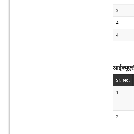
3
4
4
आईक्यूएसी
Sr. No.
1
2