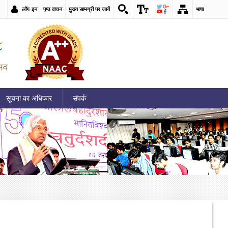
लॉग-इन
पृष्ठ वाचन
मुख्य सामग्री पर जायें
भाषा
सूचना का अधिकार
संपर्क