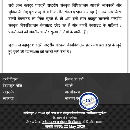
श्री लाल बहादुर शास्त्री राष्ट्रीय संस्कृत विश्विद्यालय आपकी जानकारी और
सुविधा के लिए पूरी तरह से ये लिंक और संकेत प्रदान कर रहा है। जब आप किसी
बाहरी वेबसाइट का लिंक चुनते हैं, तो आप श्री लाल बहादुर शास्त्री राष्ट्रीय
संस्कृत विश्वविद्यालय वेबसाइट छोड़ रहे हैं और बाहरी वेबसाइट के मालिकों /
प्रायोजकों की गोपनीयता और सुरक्षा नीतियों के अधीन हैं।
श्री लाल बहादुर शास्त्री राष्ट्रीय संस्कृत विश्वविद्यालय हर समय इस तरह के जुड़े
हुए पृष्ठों की उपलब्धता की गारंटी नहीं देता है।
प्रतिक्रिया
नियम एवं शर्तें
वेबसाइट नीति
संपर्क
साइटमैप
अस्वीकरण
सहायता
सामान्य प्रश्न
कॉपीराइट © 2020 श्री ला.ब.शा.रा.संस्कृत विश्वविद्यालय, सर्वाधिकार सुरक्षित
डिजाइन और प्रबंधित
संगणक केन्द्र,
श्री ला.ब.शा.रा.संस्कृत विश्वविद्यालय
,नई दिल्ली-110016
आखरी अपडेट:
22 May 2020