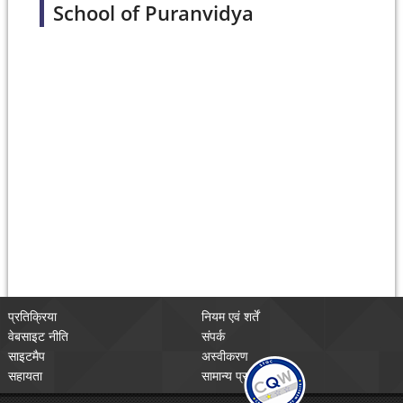
School of Puranvidya
प्रतिक्रिया
नियम एवं शर्तें
वेबसाइट नीति
संपर्क
साइटमैप
अस्वीकरण
सहायता
सामान्य प्रश्न