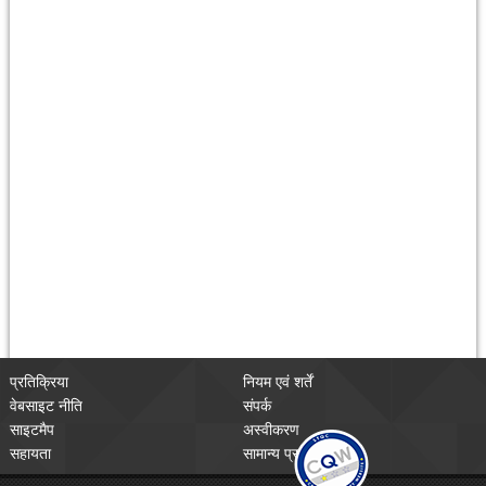
प्रतिक्रिया
नियम एवं शर्तें
वेबसाइट नीति
संपर्क
साइटमैप
अस्वीकरण
सहायता
सामान्य प्रश्न