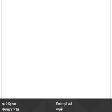
प्रतिक्रिया
नियम एवं शर्तें
वेबसाइट नीति
संपर्क