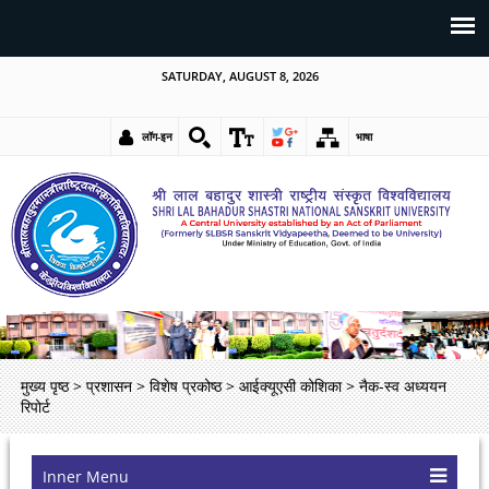
SATURDAY, AUGUST 8, 2026
लॉग-इन
भाषा
मुख्य पृष्ठ
>
प्रशासन
>
विशेष प्रकोष्ठ
>
आईक्यूएसी कोशिका
>
नैक-स्व अध्ययन
रिपोर्ट
Inner Menu