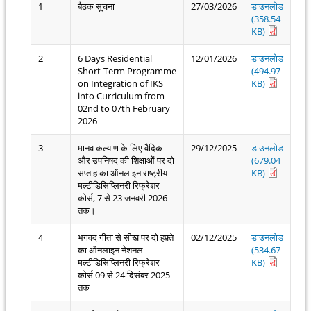
1
बैठक सूचना
27/03/2026
डाउनलोड
(358.54
KB)
2
6 Days Residential
12/01/2026
डाउनलोड
Short-Term Programme
(494.97
on Integration of IKS
KB)
into Curriculum from
02nd to 07th February
2026
3
मानव कल्याण के लिए वैदिक
29/12/2025
डाउनलोड
और उपनिषद की शिक्षाओं पर दो
(679.04
सप्ताह का ऑनलाइन राष्ट्रीय
KB)
मल्टीडिसिप्लिनरी रिफ्रेशर
कोर्स, 7 से 23 जनवरी 2026
तक।
4
भगवद गीता से सीख पर दो हफ़्ते
02/12/2025
डाउनलोड
का ऑनलाइन नेशनल
(534.67
मल्टीडिसिप्लिनरी रिफ्रेशर
KB)
कोर्स 09 से 24 दिसंबर 2025
तक