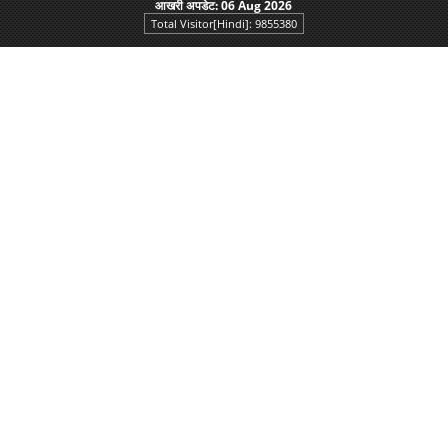
आखरी अपडेट:
06 Aug 2026
Total Visitor[Hindi]: 9855380