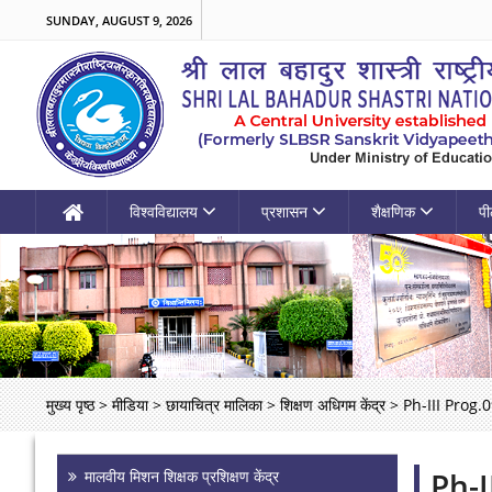
SUNDAY, AUGUST 9, 2026
विश्वविद्यालय
प्रशासन
शैक्षणिक
पी
मुख्य पृष्ठ
>
मीडिया
>
छायाचित्र मालिका
>
शिक्षण अधिगम केंद्र
>
Ph-III Prog.
Ph-I
मालवीय मिशन शिक्षक प्रशिक्षण केंद्र