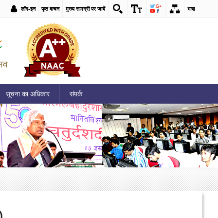
लॉग-इन
पृष्ठ वाचन
मुख्य सामग्री पर जायें
भाषा
सूचना का अधिकार
संपर्क
)