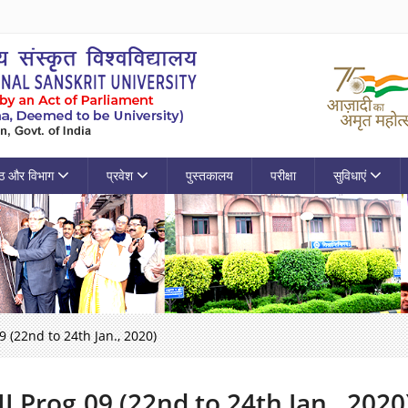
ठ और विभाग
प्रवेश
पुस्तकालय
परीक्षा
सुविधाएं
09 (22nd to 24th Jan., 2020)
II Prog.09 (22nd to 24th Jan., 2020