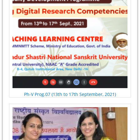
Ph-V Prog.07 (13th to 17th September, 2021)