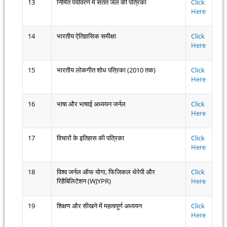
13
निर्मित पर्यावरण में सतत जल की पत्रिका
Click
Here
14
भारतीय ऐतिहासिक समीक्षा
Click
Here
15
भारतीय लोकगीत शोध पत्रिका (2010 तक)
Click
Here
16
भाषा और भाषाई अध्ययन जर्नल
Click
Here
17
विचारों के इतिहास की पत्रिका
Click
Here
18
विश्व जर्नल ऑफ योगा, फिजिकल थेरेपी और
Click
रिहैबिलिटेशन (WJYPR)
Here
19
शिक्षण और सीखने में महत्वपूर्ण अध्ययन
Click
Here