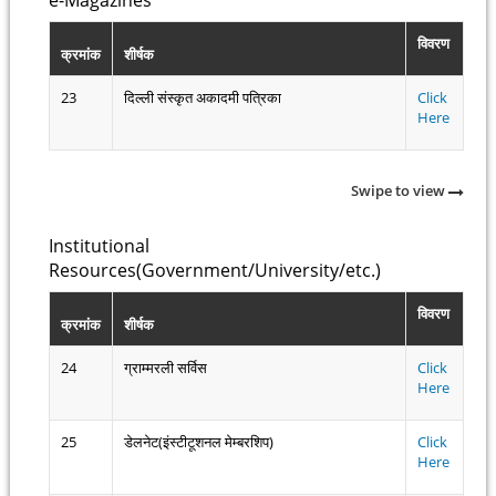
विवरण
क्रमांक
शीर्षक
23
दिल्ली संस्कृत अकादमी पत्रिका
Click
Here
Swipe to view
Institutional
Resources(Government/University/etc.)
विवरण
क्रमांक
शीर्षक
24
ग्राम्मरली सर्विस
Click
Here
25
डेलनेट(इंस्टीटूशनल मेम्बरशिप)
Click
Here