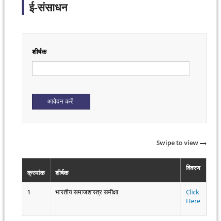
ई-संसाधन
शीर्षक
Swipe to view
विवरण
क्रमांक
शीर्षक
1
भारतीय समाजशास्त्र समीक्षा
Click
Here