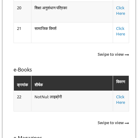
20
शिक्षा अनुसंधान पत्रिका
Click
Here
21
सामाजिक विमर्श
Click
Here
Swipe to view
e-Books
विवरण
क्रमांक
शीर्षक
22
NotNul: लाइब्रेरी
Click
Here
Swipe to view
e-Magazines