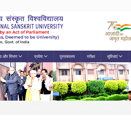
ठ और विभाग
प्रवेश
पुस्तकालय
परीक्षा
सुविधाएं