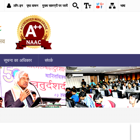
लॉग-इन
पृष्ठ वाचन
मुख्य सामग्री पर जायें
भाषा
सूचना का अधिकार
संपर्क