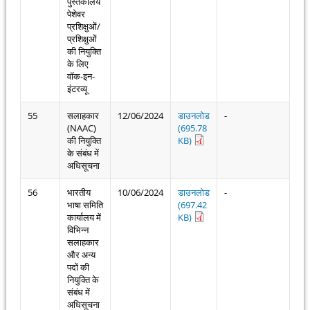
पुस्तकालय
पेशेवर
प्रशिक्षुओं/
प्रशिक्षुओं
की नियुक्ति
के लिए
वॉक-इन-
इंटरव्यू
55
सलाहकार
12/06/2024
डाउनलोड
-
(NAAC)
(695.78
की नियुक्ति
KB)
के संबंध में
अधिसूचना
56
भारतीय
10/06/2024
डाउनलोड
-
भाषा समिति
(697.42
कार्यालय में
KB)
विभिन्न
सलाहकार
और अन्य
पदों की
नियुक्ति के
संबंध में
अधिसूचना