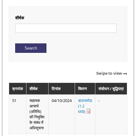
शीर्षक
Swipe to view
क्रमांक
शीर्षक
दिनांक
विवरण
संशोधन / शुद्धिपत्र
51
सहायक
04/10/2024
डाउनलोड
-
आचार्य
(1.2
(अतिथि)
MB)
की नियुक्ति
के संबंध में
अधिसूचना