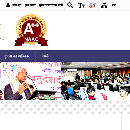
लॉग-इन
पृष्ठ वाचन
मुख्य सामग्री पर जायें
भाषा
सूचना का अधिकार
संपर्क