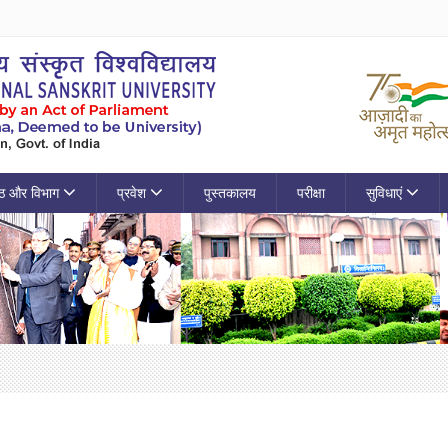
ठ और विभाग
प्रवेश
पुस्तकालय
परीक्षा
सुविधाएं