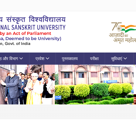
ठ और विभाग
प्रवेश
पुस्तकालय
परीक्षा
सुविधाएं