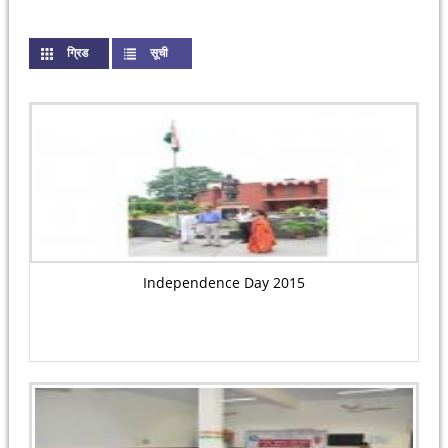
ग्रिड
(active tab)
सूची
Independence Day 2015