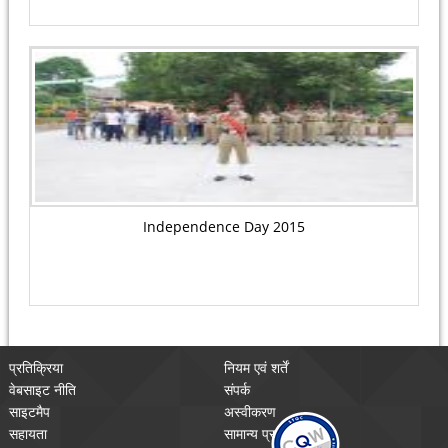
Independence Day 2015
प्रतिक्रिया
नियम एवं शर्तें
वेबसाइट नीति
संपर्क
साइटमैप
अस्वीकरण
सहायता
सामान्य प्रश्न