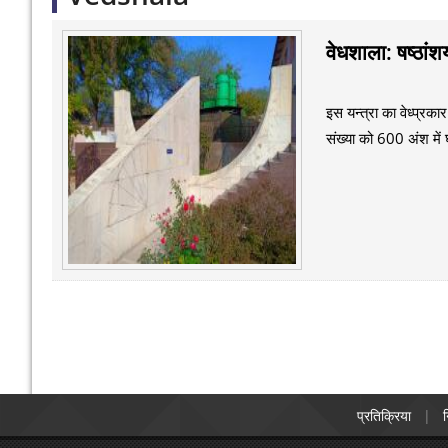
Pages
वेधशाला: षष्ठांशय
इस यन्त्रा का वेध्प्रकार
संख्या को 600 अंश में घट
प्रतिक्रिया
न