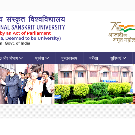
ठ और विभाग
प्रवेश
पुस्तकालय
परीक्षा
सुविधाएं