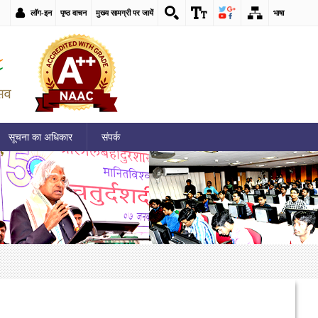
लॉग-इन
पृष्ठ वाचन
मुख्य सामग्री पर जायें
भाषा
सूचना का अधिकार
संपर्क