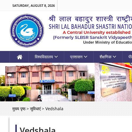
SATURDAY, AUGUST 8, 2026
विश्वविद्यालय
प्रशासन
शैक्षणिक
पी
मुख्य पृष्ठ
>
सुविधाएं
>
Vedshala
Vedshala