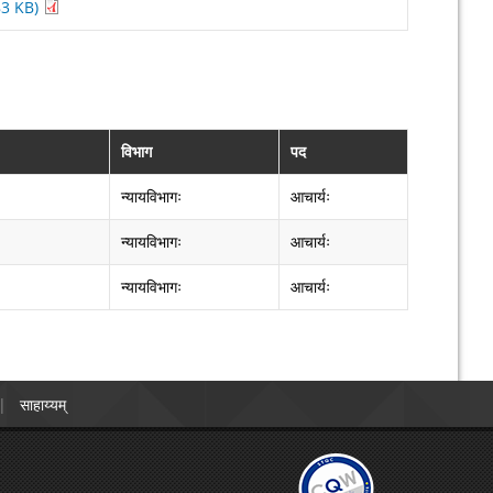
.83 KB)
विभाग
पद
न्यायविभागः
आचार्यः
न्यायविभागः
आचार्यः
न्यायविभागः
आचार्यः
साहाय्यम्