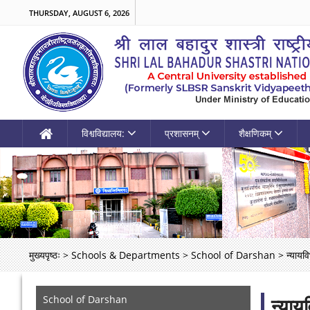
THURSDAY, AUGUST 6, 2026
विश्वविद्यालय:
प्रशासनम्
शैक्षणिकम्
मुख्यपृष्ठः
>
Schools & Departments
>
School of Darshan
>
न्यायव
School of Darshan
न्याय