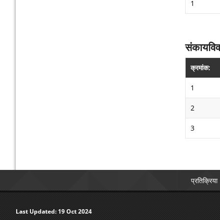
1
संकायवि
क्रमांक:
1
2
3
प्रतिक्रिया
Last Updated:
19 Oct 2024