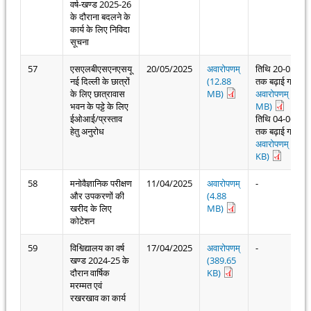
वर्ष-खण्ड 2025-26
के दौराना बदलने के
कार्य के लिए निविदा
सूचना
57
एसएलबीएसएनएसयू
20/05/2025
अवारोपणम्
तिथि 20-05-20
नई दिल्ली के छात्रों
(12.88
तक बढ़ाई गई
के लिए छात्रावास
MB)
अवारोपणम् (1.21
भवन के पट्टे के लिए
MB)
ईओआई/प्रस्ताव
तिथि 04-06-20
हेतु अनुरोध
तक बढ़ाई गई
अवारोपणम् (588
KB)
58
मनोवैज्ञानिक परीक्षण
11/04/2025
अवारोपणम्
-
और उपकरणों की
(4.88
खरीद के लिए
MB)
कोटेशन
59
विश्विद्यालय का वर्ष
17/04/2025
अवारोपणम्
-
खण्ड 2024-25 के
(389.65
दौरान वार्षिक
KB)
मरम्मत एवं
रखरखाव का कार्य