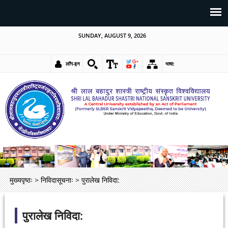
SUNDAY, AUGUST 9, 2026
लॉग-इन
भाषा:
मुख्यपृष्ठः
>
निविदासूचनाः
>
पुरालेख निविदा:
पुरालेख निविदा: