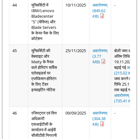
44
यूनिवर्सिटी में
10/11/2025
अवारोपणम्
-
IBM/Lenovo
(849.62
Bladecenter
KB)
"S" (चेसिस) और
Blade Servers
के केयर पैक के लिए
कोटेशन
45
यूनिवर्सिटी की
25/11/2025
अवारोपणम्
बोली जमा करने क
वेबसाइट और
(3.77
अंतिम तिथि
Meity के पैनल
MB)
19.11.2025 त
वाले होस्टिंग सर्विस
बढ़ाई गई
अवारोपण
प्रोवाइडर्स पर
(215.02 KB)
एप्लीकेशन होस्टिंग
जमा करने की अंत
के लिए टेंडर
तिथि 25.11.20
इनवाइटिंग नोटिस
तक बढ़ाई गई
अवारोपणम्
(735.41 KB)
46
रजिस्ट्रार एवं वित्त
09/09/2025
अवारोपणम्
-
अधिकारी
(304.38
एसआईटीसी के
KB)
कार्यालय में आईपी
सीसीटीवी निगरानी