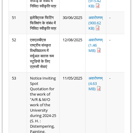
सफाई के संबंध में
(915.42
निविदा स्वीकृति पत्र
KB)
51
इलेक्ट्रिक फिटिंग
30/06/2025
अवारोपणम्
-
फिक्सिंग के संबंध में
(900.62
निविदा स्वीकृति पत्र
KB)
52
एसएलबीएस
12/08/2025
अवारोपणम्
-
राष्ट्रीय संस्कृत
(1.46
विश्वविद्यालय में
MB)
वर्चुअल क्लास रूम
स्टूडियो के लिए
एएमसी सेवाएं
53
Notice Inviting
11/05/2025
अवारोपणम्
-
Spot
(4.63
Quotation for
MB)
the work of
"A/R & M/O
work of the
University
during 2024-25
(S. H. :
Distempering,
Painting,