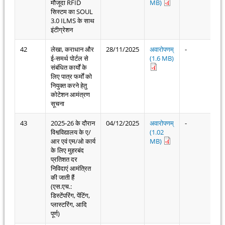
मौजूदा RFID
MB)
सिस्टम का SOUL
3.0 ILMS के साथ
इंटीग्रेशन
42
लेखा, कराधान और
28/11/2025
अवारोपणम्
-
ई-समर्थ पोर्टल से
(1.6 MB)
संबंधित कार्यों के
लिए पात्र फर्मों को
नियुक्त करने हेतु
कोटेशन आमंत्रण
सूचना
43
2025-26 के दौरान
04/12/2025
अवारोपणम्
-
विश्वविद्यालय के ए/
(1.02
आर एवं एम/ओ कार्य
MB)
के लिए मुहरबंद
प्रतिशत दर
निविदाएं आमंत्रित
की जाती हैं
(एस.एच.:
डिस्टेंपरिंग, पेंटिंग,
प्लास्टरिंग, आदि
पूर्ण)