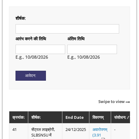
शीर्षक:
आरंभ करने की तिथि
अंतिम तिथि
Date
Date
E.g., 10/08/2026
E.g., 10/08/2026
Swipe to view
क्रमांक:
शीर्षक:
End Date
विवरणम्
संशोधन: / शुद्धिपत
41
सेंट्रल लाइब्रेरी,
24/12/2025
अवारोपणम्
-
SLBSNSU में
(3.91