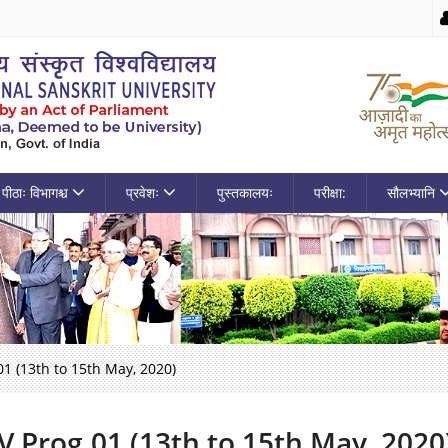
पीठाः विभागश्च
प्रवेशः
पुस्तकालयः
परीक्षा:
सौलभ्यानि
01 (13th to 15th May, 2020)
V Prog.01 (13th to 15th May, 2020