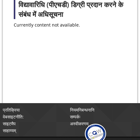
विद्यावारिधि (पीएचडी) डिग्री प्रदान करने के
संबंध में अधिसूचना
Currently content not available.
प्रतिक्रिया
नियमनिबन्धनानि
वेबसाइटनीति:
सम्पर्कः
साइटमैप
अस्वीकरणम्
साहाय्यम्