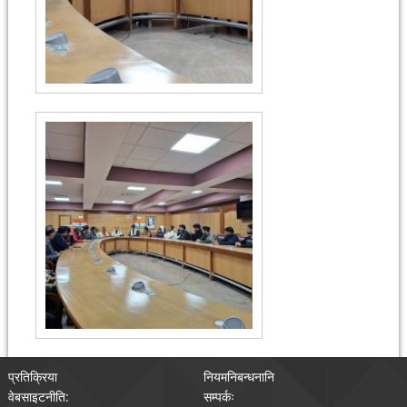
प्रतिक्रिया
नियमनिबन्धनानि
वेबसाइटनीति:
सम्पर्कः