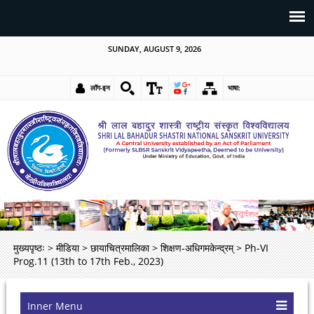
SUNDAY, AUGUST 9, 2026
लॉग-इन
भाषा:
मुख्यपृष्ठः
>
मीडिया
>
छायाचित्रमालिका
>
शिक्षण-अधिगमकेन्द्रम्
>
Ph-VI
Prog.11 (13th to 17th Feb., 2023)
Inner Menu