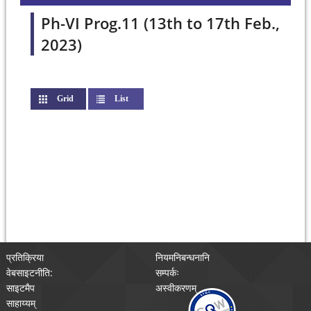
Ph-VI Prog.11 (13th to 17th Feb.,
2023)
Grid
(active tab)
List
प्रतिक्रिया
नियमनिबन्धनानि
वेबसाइटनीति:
सम्पर्कः
साइटमैप
अस्वीकरणम्
साहाय्यम्