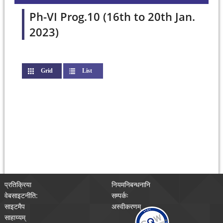
Ph-VI Prog.10 (16th to 20th Jan.
2023)
Grid
(active tab)
List
प्रतिक्रिया
नियमनिबन्धनानि
वेबसाइटनीति:
सम्पर्कः
साइटमैप
अस्वीकरणम्
साहाय्यम्