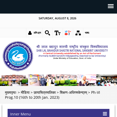
SATURDAY, AUGUST 8, 2026
लॉग-इन
भाषा:
मुख्यपृष्ठः
>
मीडिया
>
छायाचित्रमालिका
>
शिक्षण-अधिगमकेन्द्रम्
>
Ph-VI
Prog.10 (16th to 20th Jan. 2023)
Inner Menu