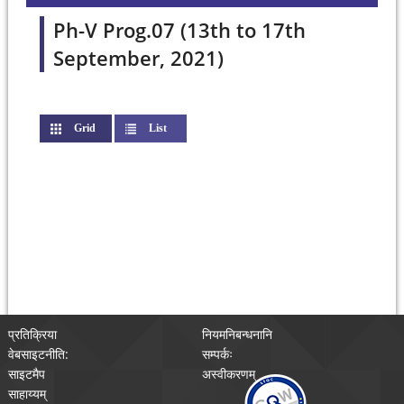
Ph-V Prog.07 (13th to 17th
September, 2021)
Grid
(active tab)
List
प्रतिक्रिया
नियमनिबन्धनानि
वेबसाइटनीति:
सम्पर्कः
साइटमैप
अस्वीकरणम्
साहाय्यम्